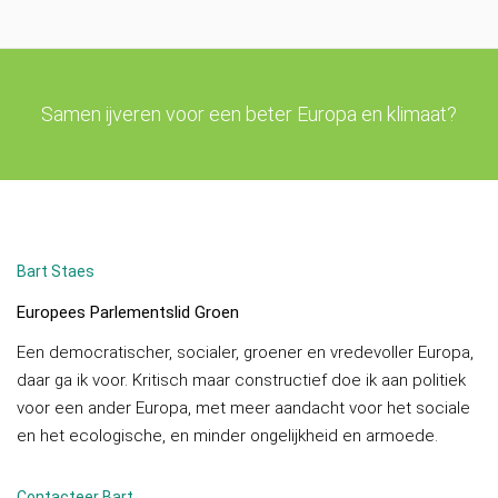
Samen ijveren voor een beter Europa en klimaat?
Bart Staes
Europees Parlementslid Groen
Een democratischer, socialer, groener en vredevoller Europa,
daar ga ik voor. Kritisch maar constructief doe ik aan politiek
voor een ander Europa, met meer aandacht voor het sociale
en het ecologische, en minder ongelijkheid en armoede.
Contacteer Bart