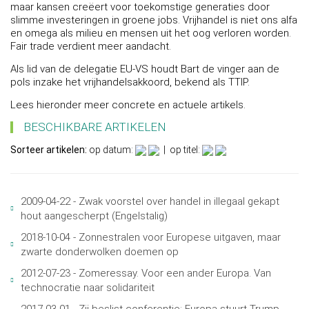
maar kansen creëert voor toekomstige generaties door
slimme investeringen in groene jobs. Vrijhandel is niet ons alfa
en omega als milieu en mensen uit het oog verloren worden.
Fair trade verdient meer aandacht.
Als lid van de delegatie EU-VS houdt Bart de vinger aan de
pols inzake het vrijhandelsakkoord, bekend als TTIP.
Lees hieronder meer concrete en actuele artikels.
BESCHIKBARE ARTIKELEN
Sorteer artikelen:
op datum:
| op titel:
2009-04-22 - Zwak voorstel over handel in illegaal gekapt
hout aangescherpt (Engelstalig)
2018-10-04 - Zonnestralen voor Europese uitgaven, maar
zwarte donderwolken doemen op
2012-07-23 - Zomeressay. Voor een ander Europa. Van
technocratie naar solidariteit