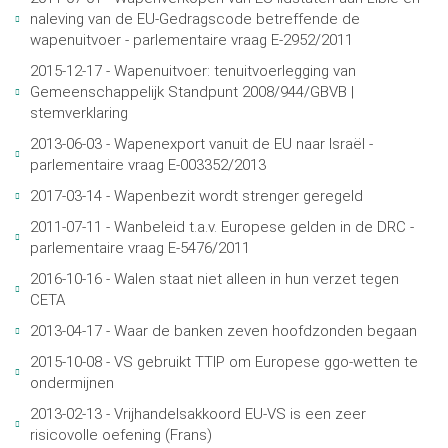
naleving van de EU-Gedragscode betreffende de
wapenuitvoer - parlementaire vraag E-2952/2011
2015-12-17 - Wapenuitvoer: tenuitvoerlegging van
Gemeenschappelijk Standpunt 2008/944/GBVB |
stemverklaring
2013-06-03 - Wapenexport vanuit de EU naar Israël -
parlementaire vraag E-003352/2013
2017-03-14 - Wapenbezit wordt strenger geregeld
2011-07-11 - Wanbeleid t.a.v. Europese gelden in de DRC -
parlementaire vraag E-5476/2011
2016-10-16 - Walen staat niet alleen in hun verzet tegen
CETA
2013-04-17 - Waar de banken zeven hoofdzonden begaan
2015-10-08 - VS gebruikt TTIP om Europese ggo-wetten te
ondermijnen
2013-02-13 - Vrijhandelsakkoord EU-VS is een zeer
risicovolle oefening (Frans)