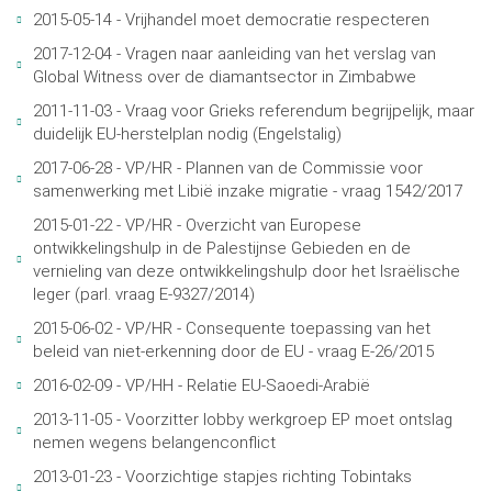
2015-05-14 - Vrijhandel moet democratie respecteren
2017-12-04 - Vragen naar aanleiding van het verslag van
Global Witness over de diamantsector in Zimbabwe
2011-11-03 - Vraag voor Grieks referendum begrijpelijk, maar
duidelijk EU-herstelplan nodig (Engelstalig)
2017-06-28 - VP/HR - Plannen van de Commissie voor
samenwerking met Libië inzake migratie - vraag 1542/2017
2015-01-22 - VP/HR - Overzicht van Europese
ontwikkelingshulp in de Palestijnse Gebieden en de
vernieling van deze ontwikkelingshulp door het Israëlische
leger (parl. vraag E-9327/2014)
2015-06-02 - VP/HR - Consequente toepassing van het
beleid van niet-erkenning door de EU - vraag E-26/2015
2016-02-09 - VP/HH - Relatie EU-Saoedi-Arabië
2013-11-05 - Voorzitter lobby werkgroep EP moet ontslag
nemen wegens belangenconflict
2013-01-23 - Voorzichtige stapjes richting Tobintaks