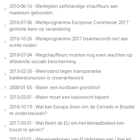
2010-06-16 - Werktijden zelfstandige chauffeurs aan
maximum gebonden
2016-07-06 - Werkprogramma Europese Commissie 2017
gemiste kans op verandering
2016-10-26 - Werkprogramma 2017 beantwoordt niet aan
echte noden
2018-07-04 - Wegchauffeurs moeten nog even wachten op
afdoende sociale bescherming
2013-02-26 - Weerstand tegen transparantie
bankenbonussen is onverantwoord
2000-01-05 - Water, een kostbare grondstof
2013-02-01 - Water moet een basisrecht blijven!
2016-10-19 - Wat kan Europa doen om de Cerrado in Brazilië
te ondersteunen?
2017-03-01 - Wat Belet de EU om het klimaatbeleid een
boost te geven?
2011-07-01 - Wapenverkopen van EU-lidstaten aan Libië en