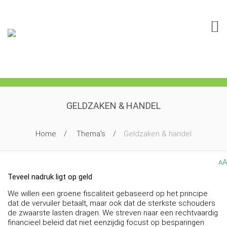
GELDZAKEN & HANDEL
Home
Thema's
Geldzaken & handel
A
A
Teveel nadruk ligt op geld
We willen een groene fiscaliteit gebaseerd op het principe
dat de vervuiler betaalt, maar ook dat de sterkste schouders
de zwaarste lasten dragen. We streven naar een rechtvaardig
financieel beleid dat niet eenzijdig focust op besparingen