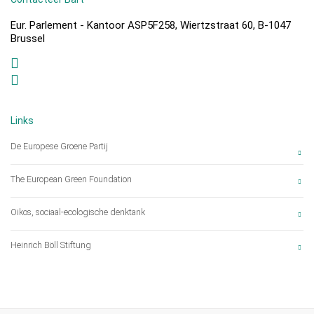
Eur. Parlement - Kantoor ASP5F258, Wiertzstraat 60, B-1047
Brussel
Links
De Europese Groene Partij
The European Green Foundation
Oikos, sociaal-ecologische denktank
Heinrich Böll Stiftung