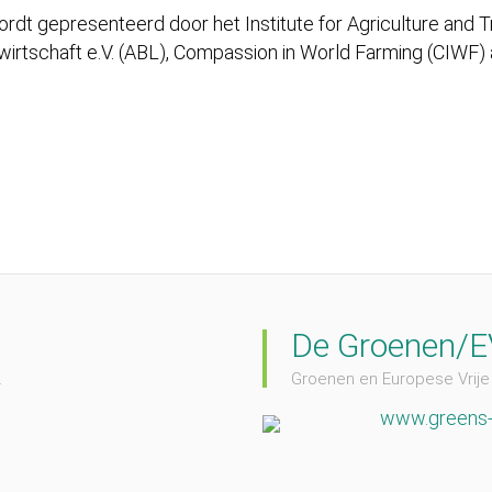
ordt gepresenteerd door het Institute for Agriculture and 
wirtschaft e.V. (ABL), Compassion in World Farming (CIWF)
De Groenen/
.
Groenen en Europese Vrije 
www.greens-