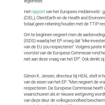
legitimiteit. ”
Het
rapport
van het Europees middenveld - g
(CIEL), ClientEarth en de Health and Environ
totaal geen rekening houden met de TTIP-reso
Om te beginnen negeert men de aanbeveling
(ISDS) waarbij het EP vroeg dat “elke invester
van de EU zou respecteren”. Volgens juriste Ka
voorstel van de Europese Commissie rond h
niet aan deze vraag van het EP”. Ook denkt zij
Génon K. Jensen, directeur bij HEAL stelt in 
van de eisen van het EP: “Men negeert de vr
respecteren. De Europese Commissie heeft v
waarschuwen als er nieuwe wetgeving wordt 
van deze deur de volksgezondheid beschermen