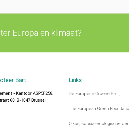
ter Europa en klimaat?
cteer Bart
Links
rlement - Kantoor ASP5F258,
De Europese Groene Partij
traat 60, B-1047 Brussel
The European Green Foundati
Oikos, sociaal-ecologische de