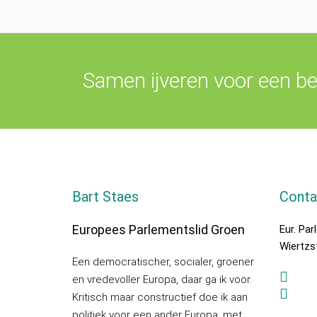
Samen ijveren voor een be
Bart Staes
Conta
Europees Parlementslid Groen
Eur. Pa
Wiertzs
Een democratischer, socialer, groener
en vredevoller Europa, daar ga ik voor.
Kritisch maar constructief doe ik aan
politiek voor een ander Europa, met