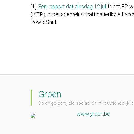
(1)
Een rapport dat dinsdag 12 juli
in het EP w
(IATP), Arbeitsgemeinschaft bäuerliche Land
PowerShift
Groen
De enige partij die sociaal én milieuvriendelijk is
www.groen.be