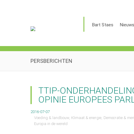
Bart Staes
Nieuw
PERSBERICHTEN
TTIP-ONDERHANDELING
OPINIE EUROPEES PA
2016-07-07
Voeding & landbouw
Klimaat & energie
Democratie & men
Europa in de wereld